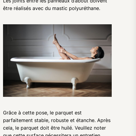
Les joints entre les panneaux d’about doivent
être réalisés avec du mastic polyuréthane.
Grâce à cette pose, le parquet est
parfaitement stable, robuste et étanche. Après
cela, le parquet doit être huilé. Veuillez noter
que cette surface nécessitera un entretien